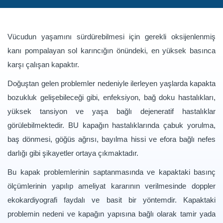
Vücudun yaşamını sürdürebilmesi için gerekli oksijenlenmiş
kanı pompalayan sol karıncığın önündeki, en yüksek basınca
karşı çalışan kapaktır.
Doğuştan gelen problemler nedeniyle ilerleyen yaşlarda kapakta
bozukluk gelişebileceği gibi, enfeksiyon, bağ doku hastalıkları,
yüksek tansiyon ve yaşa bağlı dejeneratif hastalıklar
görülebilmektedir. BU kapağın hastalıklarında çabuk yorulma,
baş dönmesi, göğüs ağrısı, bayılma hissi ve efora bağlı nefes
darlığı gibi şikayetler ortaya çıkmaktadır.
Bu kapak problemlerinin saptanmasında ve kapaktaki basınç
ölçümlerinin yapılıp ameliyat kararının verilmesinde doppler
ekokardiyografi faydalı ve basit bir yöntemdir. Kapaktaki
problemin nedeni ve kapağın yapısına bağlı olarak tamir yada