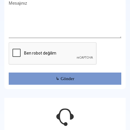
Mesajınız
↳ Gönder