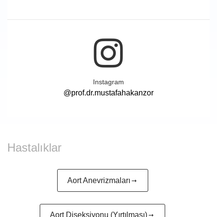
Instagram
@prof.dr.mustafahakanzor
Hastalıklar
Aort Anevrizmaları
Aort Diseksiyonu (Yırtılması)