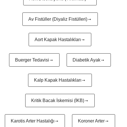
Av Fistüller (Diyaliz Fistülleri)
Aort Kapak Hastalıkları
Buerger Tedavisi
Diabetik Ayak
Kalp Kapak Hastalıkları
Kritik Bacak İskemisi (İKB)
Karotis Arter Hastalığı
Koroner Arter