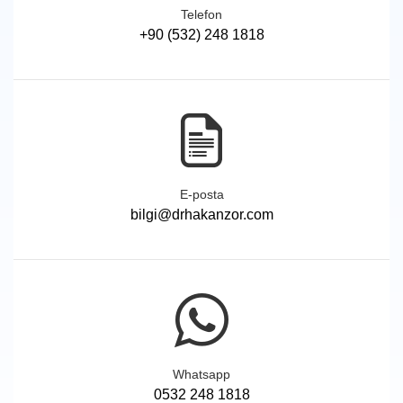
Telefon
+90 (532) 248 1818
E-posta
bilgi@drhakanzor.com
Whatsapp
0532 248 1818