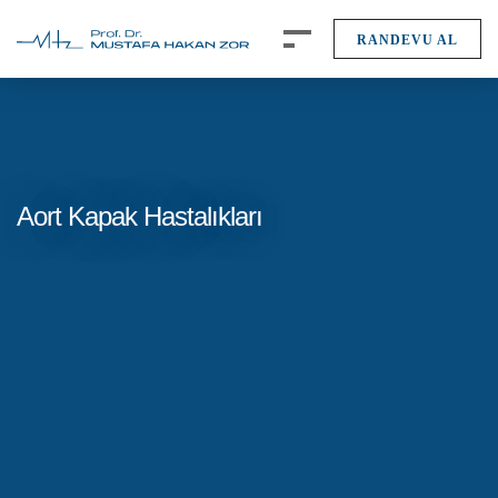
RANDEVU AL
Aort Kapak Hastalıkları