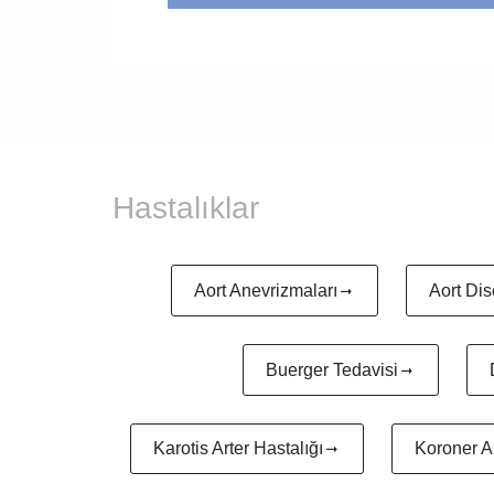
Hastalıklar
Aort Anevrizmaları
Aort Dis
Buerger Tedavisi
Karotis Arter Hastalığı
Koroner Ar