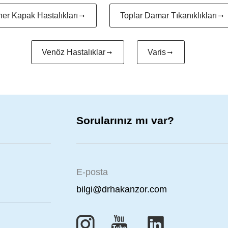
er Kapak Hastalıkları
Toplar Damar Tıkanıklıkları
Venöz Hastalıklar
Varis
Sorularınız mı var?
E-posta
bilgi@drhakanzor.com