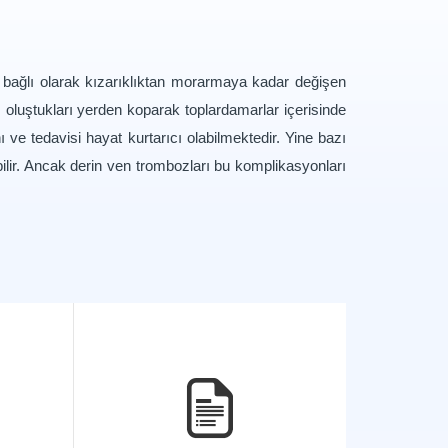
na bağlı olarak kızarıklıktan morarmaya kadar değişen
r, oluştukları yerden koparak toplardamarlar içerisinde
ve tedavisi hayat kurtarıcı olabilmektedir. Yine bazı
ilir. Ancak derin ven trombozları bu komplikasyonları