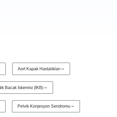
Aort Kapak Hastalıkları
tik Bacak İskemisi (İKB)
Pelvik Konjesyon Sendromu