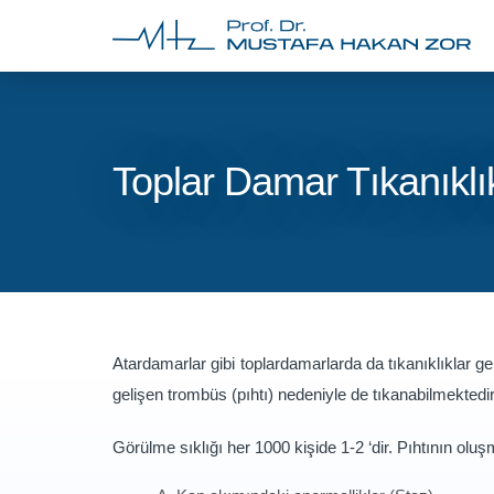
Toplar Damar Tıkanıklık
Atardamarlar gibi toplardamarlarda da tıkanıklıklar ge
gelişen trombüs (pıhtı) nedeniyle de tıkanabilmektedir
Görülme sıklığı her 1000 kişide 1-2 ‘dir. Pıhtının olu