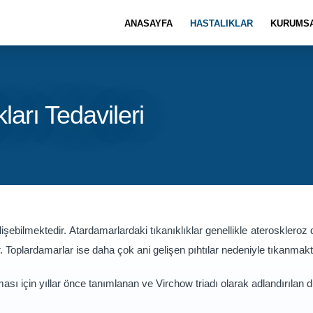
ANASAYFA
HASTALIKLAR
KURUMS
ları Tedavileri
lişebilmektedir. Atardamarlardaki tıkanıklıklar genellikle ateroskleroz
. Toplardamarlar ise daha çok ani gelişen pıhtılar nedeniyle tıkanmakt
şması için yıllar önce tanımlanan ve Virchow triadı olarak adlandırıla